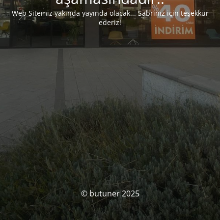
Web Sitemiz yakında yayında olacak... Sabrınız için teşekkür
ederiz!
© butuner 2025