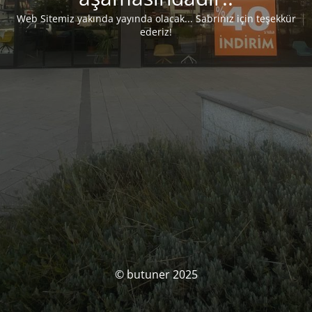
Web Sitemiz yakında yayında olacak... Sabrınız için teşekkür
ederiz!
© butuner 2025