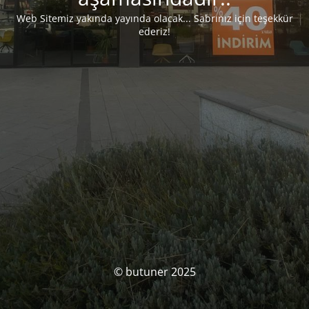
Web Sitemiz yakında yayında olacak... Sabrınız için teşekkür
ederiz!
© butuner 2025