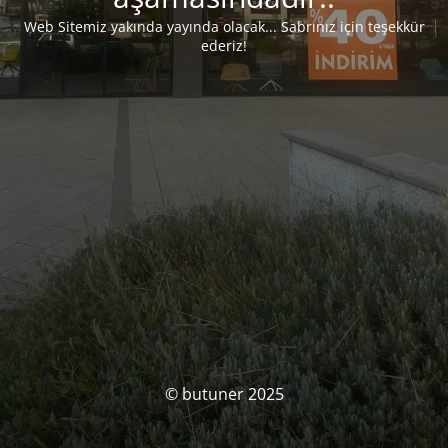
Web Sitemiz yakında yayında olacak... Sabrınız için teşekkür
ederiz!
© butuner 2025