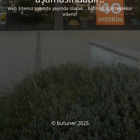
Web Sitemiz yakında yayında olacak... Sabrınız için teşekkür
ederiz!
© butuner 2025