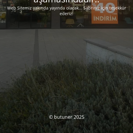
Web Sitemiz yakında yayında olacak... Sabrınız için teşekkür
ederiz!
© butuner 2025