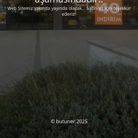
Web Sitemiz yakında yayında olacak... Sabrınız için teşekkür
ederiz!
© butuner 2025