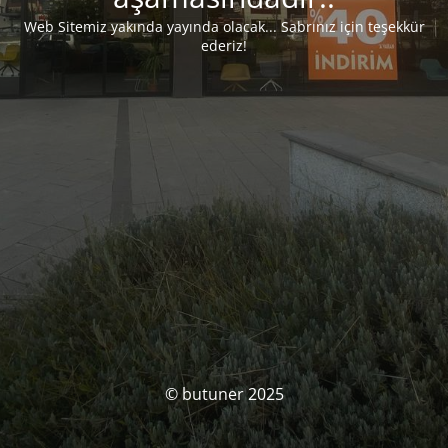
Web Sitemiz yakında yayında olacak... Sabrınız için teşekkür
ederiz!
© butuner 2025