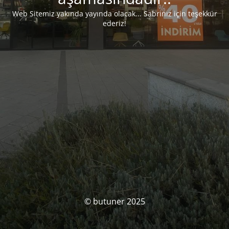
Web Sitemiz yakında yayında olacak... Sabrınız için teşekkür
ederiz!
© butuner 2025