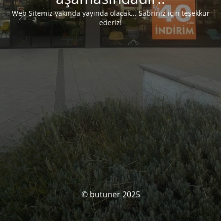
Web Sitemiz yakında yayında olacak... Sabrınız için teşekkür
ederiz!
© butuner 2025