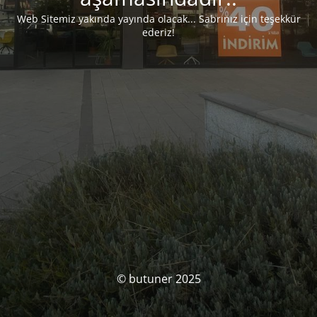
Web Sitemiz yakında yayında olacak... Sabrınız için teşekkür
ederiz!
© butuner 2025