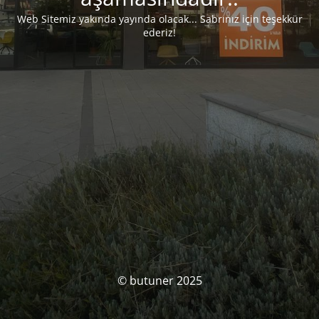
Web Sitemiz yakında yayında olacak... Sabrınız için teşekkür
ederiz!
© butuner 2025